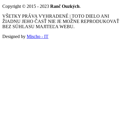
Copyright © 2015 - 2023
Ranč Ouzkých
.
VŠETKY PRÁVA VYHRADENÉ | TOTO DIELO ANI
ŽIADNU JEHO ČASŤ NIE JE MOŽNE REPRODUKOVAŤ
BEZ SÚHLASU MAJITEĽA WEBU.
Designed by
Mischo - IT